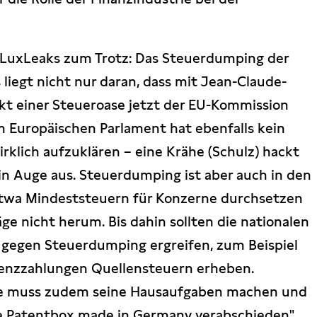
h LuxLeaks zum Trotz: Das Steuerdumping der
liegt nicht nur daran, dass mit Jean-Claude-
kt einer Steueroase jetzt der EU-Kommission
im Europäischen Parlament hat ebenfalls kein
irklich aufzuklären – eine Krähe (Schulz) hackt
in Auge aus. Steuerdumping ist aber auch in den
etwa Mindeststeuern für Konzerne durchsetzen
e nicht herum. Bis dahin sollten die nationalen
n gegen Steuerdumping ergreifen, zum Beispiel
Lizenzzahlungen Quellensteuern erheben.
le muss zudem seine Hausaufgaben machen und
ine Patentbox made in Germany verabschieden",