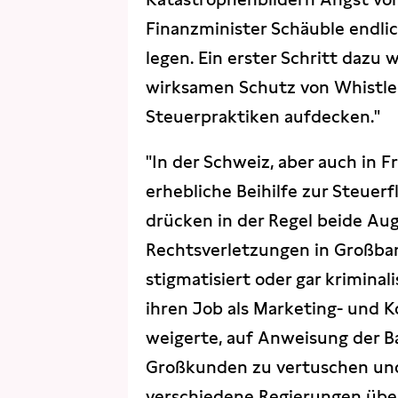
Finanzminister Schäuble endli
legen. Ein erster Schritt dazu 
wirksamen Schutz von Whistleb
Steuerpraktiken aufdecken."
"In der Schweiz, aber auch in 
erhebliche Beihilfe zur Steuer
drücken in der Regel beide Au
Rechtsverletzungen in Großban
stigmatisiert oder gar kriminal
ihren Job als Marketing- und K
weigerte, auf Anweisung der B
Großkunden zu vertuschen und
verschiedene Regierungen über 