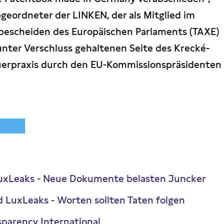
bgeordneter der LINKEN, der als Mitglied im
bescheiden des Europäischen Parlaments (TAXE)
unter Verschluss gehaltenen Seite des Krecké-
uerpraxis durch den EU-Kommissionspräsidenten
 LuxLeaks - Neue Dokumente belasten Juncker
 LuxLeaks - Worten sollten Taten folgen
sparency International