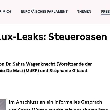
R MICH
EUROPÄISCHES PARLAMENT
THEMEN
PRES
Lux-Leaks: Steueroasen
n Dr. Sahra Wagenknecht (Vorsitzende der
bio De Masi (MdEP) und Stéphanie Gibaud
Im Anschluss an ein informelles Gespräch