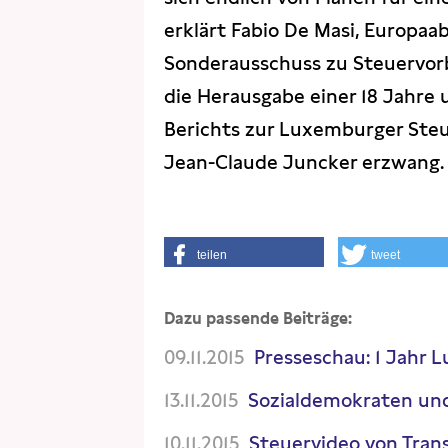
erklärt Fabio De Masi, Europaa
Sonderausschuss zu Steuervor
die Herausgabe einer 18 Jahre 
Berichts zur Luxemburger Ste
Jean-Claude Juncker erzwang.
teilen
tweet
Dazu passende Beiträge:
09.11.2015
Presseschau: 1 Jahr
13.11.2015
Sozialdemokraten und
10.11.2015
Steuervideo von Tran