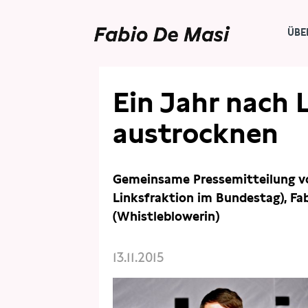
ÜBE
PRESSE
PRESSEMITTEILUNGEN
Ein Jahr nach 
austrocknen
Gemeinsame Pressemitteilung vo
Linksfraktion im Bundestag), Fa
(Whistleblowerin)
13.11.2015