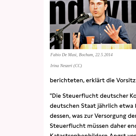
Fabio De Masi, Bochum, 22.5.2014
Irina Neszeri (CC)
berichteten, erklärt die Vorsit
"Die Steuerflucht deutscher 
deutschen Staat jährlich etwa 
dessen, was zur Versorgung der
Steuerflucht müssen daher en
Katastrophenbildern Angst vor