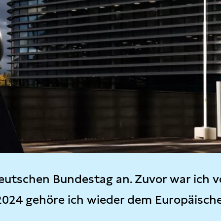
eutschen Bundestag an. Zuvor war ich v
2024 gehöre ich wieder dem Europäisch