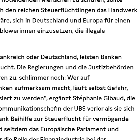
ch den reichen Steuerflüchtlingen das Handwerk
wäre, sich in Deutschland und Europa für einen
lowerinnen einzusetzen, die illegale
Frankreich oder Deutschland, leisten Banken
flucht. Die Regierungen und die Justizbehörden
gen zu, schlimmer noch: Wer auf
ken aufmerksam macht, läuft selbst Gefahr,
isiert zu werden", ergänzt Stéphanie Gibaud, die
ommunikationschefin der UBS verlor als sie sich
ank Beihilfe zur Steuerflucht für vermögende
 seitdem das Europäische Parlament und
die Rolle der Finanzindustrie bei der