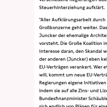
Steuerhinterziehung aufklärt.
"Aller Aufklärungsarbeit durc
Großkonzerne geht weiter. Das 
Juncker der ehemalige Archite
vorsteht. Die Große Koalition 
Interesse daran, den Skandal w
der anderen (Juncker) eben ke
EU-Verträgen verankert. Wer 
will, kommt um neue EU-Verträg
Regierungen eigene Initiative
indem sie auf alle Zins- und 
Bundesfinanzminister Schäub
sich endlich von Plänen für e