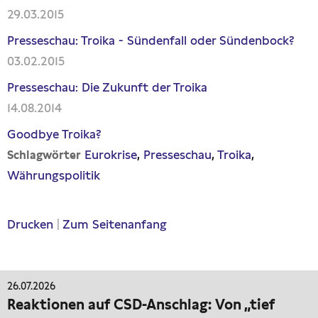
29.03.2015
Presseschau: Troika - Sündenfall oder Sündenbock?
03.02.2015
Presseschau: Die Zukunft der Troika
14.08.2014
Goodbye Troika?
Eurokrise
Presseschau
Troika
Schlagwörter
Währungspolitik
Drucken
|
Zum Seitenanfang
26.07.2026
Reaktionen auf CSD-Anschlag: Von „tief