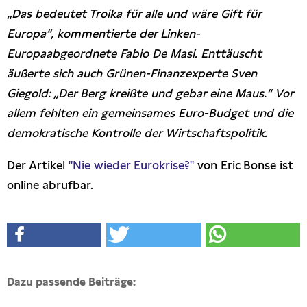
„Das bedeutet Troika für alle und wäre Gift für
Freihandel
Europa“, kommentierte der Linken-
Europaabgeordnete Fabio De Masi. Enttäuscht
Arbeit
äußerte sich auch Grünen-Finanzexperte Sven
Giegold: „Der Berg kreißte und gebar eine Maus.“ Vor
Hamburg
allem fehlten ein gemeinsames Euro-Budget und die
demokratische Kontrolle der Wirtschaftspolitik.
Presse
Der Artikel
"Nie wieder Eurokrise?"
von Eric Bonse ist
online abrufbar.
Dazu passende Beiträge: