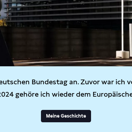
eutschen Bundestag an. Zuvor war ich v
2024 gehöre ich wieder dem Europäisch
Meine Geschichte