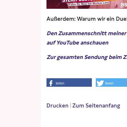
Außerdem: Warum wir ein Duell
Den Zusammenschnitt meiner B
auf YouTube anschauen
Zur gesamten Sendung beim ZD
teilen
tweet
Drucken
|
Zum Seitenanfang