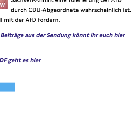
Sachsen-Anhalt eine Tolerierung der AfD
durch CDU-Abgeordnete wahrscheinlich ist.
 mit der AfD fordern.
eiträge aus der Sendung könnt ihr euch hier
F geht es hier