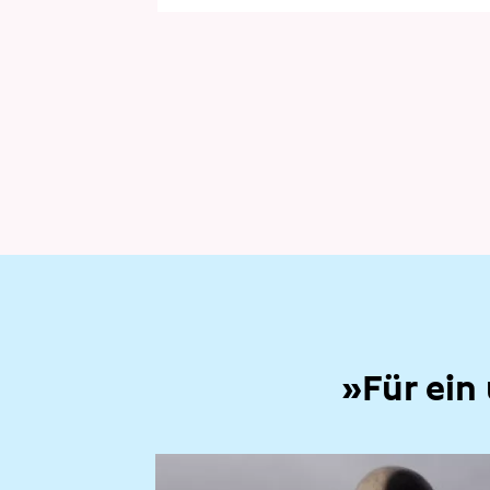
»Für ein