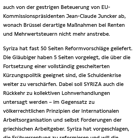
auch von der gestrigen Beteuerung von EU-
Kommissionspräsidenten Jean-Claude Juncker ab,
wonach Brüssel derartige Maßnahmen bei Renten
und Mehrwertsteuern nicht mehr anstrebe.
Syriza hat fast 50 Seiten Reformvorschläge geliefert.
Die Gläubiger haben 5 Seiten vorgelegt, die über die
Fortsetzung einer vollständig gescheiterten
Kürzungspolitik geeignet sind, die Schuldenkrise
weiter zu verschärfen. Dabei soll SYRIZA auch die
Rückkehr zu kollektiven Lohnverhandlungen
untersagt werden – im Gegensatz zu
völkerrechtlichen Prinzipien der Internationalen
Arbeitsorganisation und selbst Forderungen der
griechischen Arbeitgeber. Syriza hat vorgeschlagen,
die Frühverrentung zu reformieren und will die