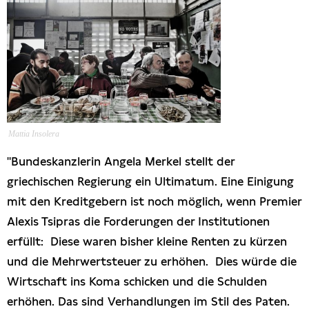
Freihandel
Arbeit
Hamburg
Mattia Insolera
Presse
"Bundeskanzlerin Angela Merkel stellt der
griechischen Regierung ein Ultimatum. Eine Einigung
mit den Kreditgebern ist noch möglich, wenn Premier
Alexis Tsipras die Forderungen der Institutionen
erfüllt: Diese waren bisher kleine Renten zu kürzen
und die Mehrwertsteuer zu erhöhen. Dies würde die
Wirtschaft ins Koma schicken und die Schulden
erhöhen. Das sind Verhandlungen im Stil des Paten.