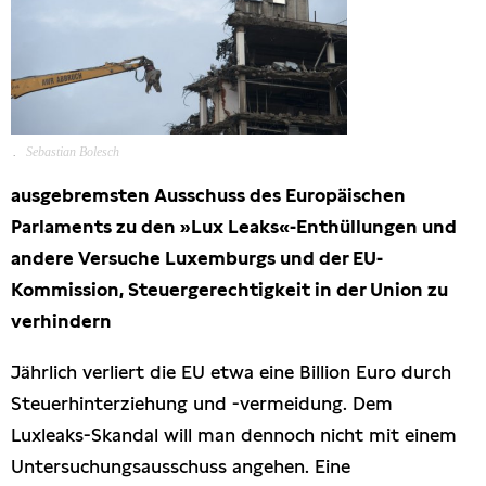
Freihandel
Arbeit
.
Sebastian Bolesch
Hamburg
ausgebremsten Ausschuss des Europäischen
Presse
Parlaments zu den »Lux Leaks«-Enthüllungen und
andere Versuche Luxemburgs und der EU-
Kommission, Steuergerechtigkeit in der Union zu
verhindern
Jährlich verliert die EU etwa eine Billion Euro durch
Steuerhinterziehung und -vermeidung. Dem
Luxleaks-Skandal will man dennoch nicht mit einem
Untersuchungsausschuss angehen. Eine