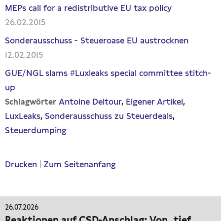
MEPs call for a redistributive EU tax policy
26.02.2015
Sonderausschuss - Steueroase EU austrocknen
12.02.2015
GUE/NGL slams #Luxleaks special committee stitch-
up
Antoine Deltour
Eigener Artikel
Schlagwörter
LuxLeaks
Sonderausschuss zu Steuerdeals
Steuerdumping
Drucken
|
Zum Seitenanfang
26.07.2026
Reaktionen auf CSD-Anschlag: Von „tief