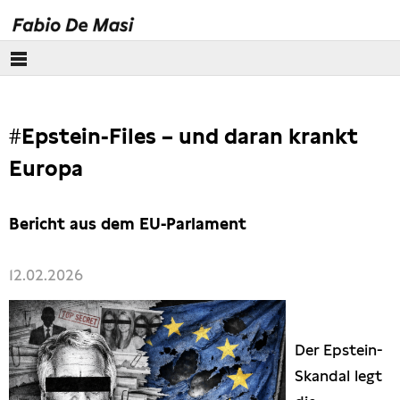
Über mich
#Epstein-Files – und daran krankt
Europäisches Parlament
Europa
Themen
Bericht aus dem EU-Parlament
Presse
12.02.2026
Der Epstein-
Skandal legt