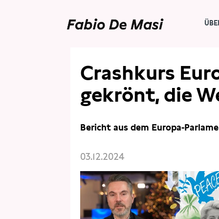
ÜBE
Crashkurs Eur
gekrönt, die W
Bericht aus dem Europa-Parlam
03.12.2024