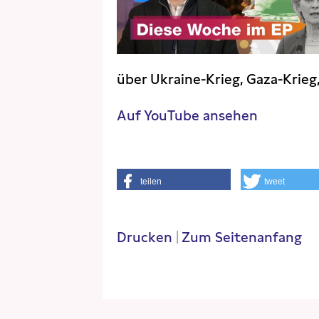
über Ukraine-Krieg, Gaza-Krieg
Auf YouTube ansehen
teilen
tweet
Drucken
|
Zum Seitenanfang