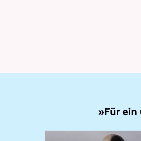
»Für ein