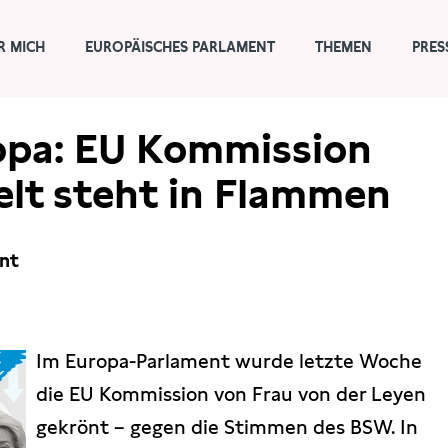
R MICH
EUROPÄISCHES PARLAMENT
THEMEN
PRES
opa: EU Kommission
elt steht in Flammen
ent
Im Europa-Parlament wurde letzte Woche
die EU Kommission von Frau von der Leyen
gekrönt – gegen die Stimmen des BSW. In