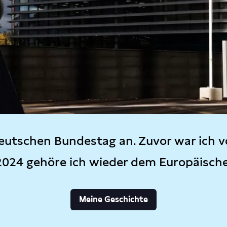
eutschen Bundestag an. Zuvor war ich v
2024 gehöre ich wieder dem Europäisch
Meine Geschichte