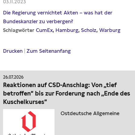
03.11.2023
Die Regierung vernichtet Akten – was hat der
Bundeskanzler zu verbergen?
CumEx
Hamburg
Scholz
Warburg
Schlagwörter
Drucken
|
Zum Seitenanfang
26.07.2026
Reaktionen auf CSD-Anschlag: Von „tief
betroffen“ bis zur Forderung nach „Ende des
Kuschelkurses“
Ostdeutsche Allgemeine