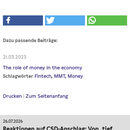
Dazu passende Beiträge:
21.03.2023
The role of money in the economy
Fintech
MMT
Money
Schlagwörter
Drucken
|
Zum Seitenanfang
26.07.2026
Reaktionen auf CSD-Anschlag: Von „tief