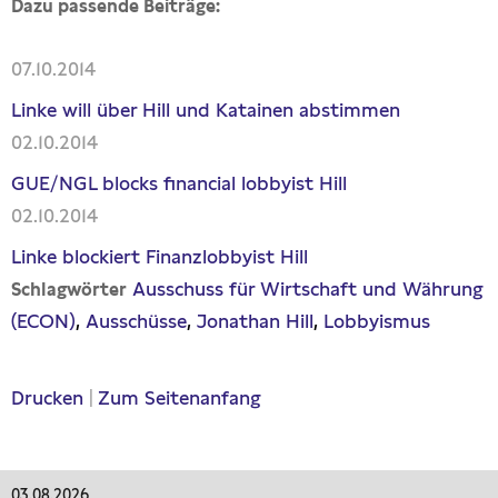
Dazu passende Beiträge:
07.10.2014
Linke will über Hill und Katainen abstimmen
02.10.2014
GUE/NGL blocks financial lobbyist Hill
02.10.2014
Linke blockiert Finanzlobbyist Hill
Ausschuss für Wirtschaft und Währung
Schlagwörter
(ECON)
Ausschüsse
Jonathan Hill
Lobbyismus
Drucken
|
Zum Seitenanfang
03.08.2026