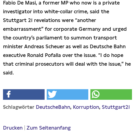
Fabio De Masi, a former MP who now is a private
Presseschau
investigator into white-collar crime, said the
Stuttgart 21 revelations were “another
Publikationen
embarrassment” for corporate Germany and urged
the country’s parliament to summon transport
Anfragen (Archivseite)
minister Andreas Scheuer as well as Deutsche Bahn
executive Ronald Pofalla over the issue. “I do hope
that criminal prosecutors will deal with the issue,” he
said.
DeutscheBahn
Korruption
Stuttgart21
Schlagwörter
Drucken
|
Zum Seitenanfang