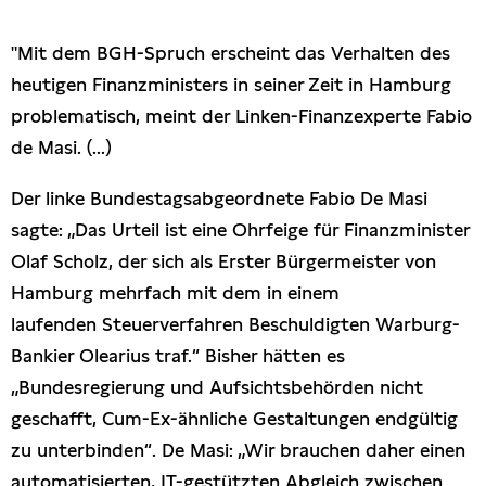
Presseschau
"Mit dem BGH-Spruch erscheint das Verhalten des
heutigen Finanzministers in seiner Zeit in Hamburg
Publikationen
problematisch, meint der Linken-Finanzexperte Fabio
de Masi. (...)
Anfragen (Archivseite)
Der linke Bundestagsabgeordnete Fabio De Masi
sagte: „Das Urteil ist eine Ohrfeige für Finanzminister
Olaf Scholz, der sich als Erster Bürgermeister von
Hamburg mehrfach mit dem in einem
laufenden Steuerverfahren Beschuldigten Warburg-
Bankier Olearius traf.“ Bisher hätten es
„Bundesregierung und Aufsichtsbehörden nicht
geschafft, Cum-Ex-ähnliche Gestaltungen endgültig
zu unterbinden“. De Masi: „Wir brauchen daher einen
automatisierten, IT-gestützten Abgleich zwischen