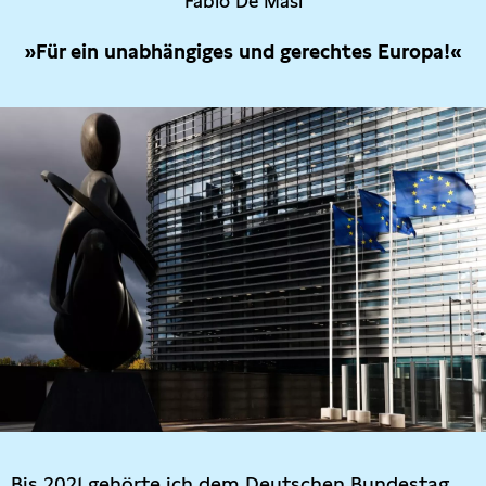
Fabio De Masi
»Für ein unabhängiges und gerechtes Europa!«
Bis 2021 gehörte ich dem Deutschen Bundestag