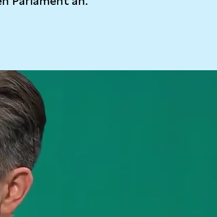
en Parlament an.