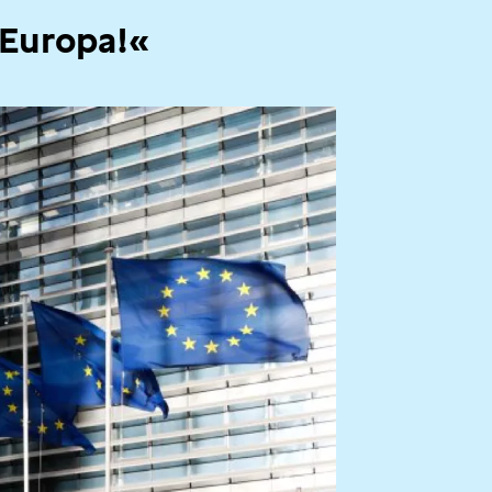
 Europa!«