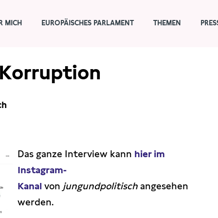
R MICH
EUROPÄISCHES PARLAMENT
THEMEN
PRES
Korruption
ch
Das ganze Interview kann
hier im
Instagram-
Kanal
von
jungundpolitisch
angesehen
werden.