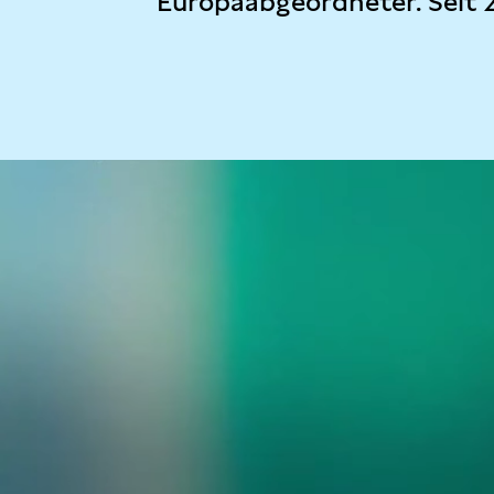
Europaabgeordneter. Seit 