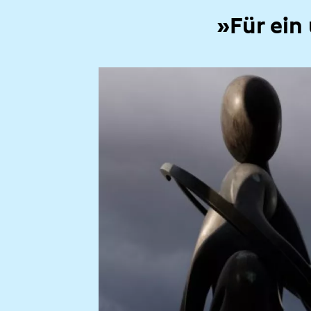
»Für ein