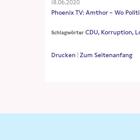
18.06.2020
Phoenix TV: Amthor – Wo Politi
CDU
Korruption
L
Schlagwörter
Drucken
|
Zum Seitenanfang