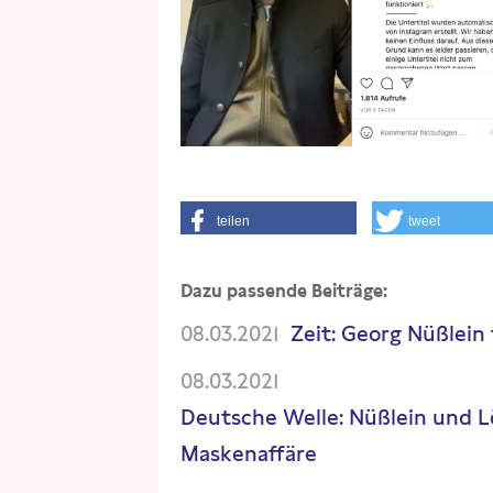
teilen
tweet
Dazu passende Beiträge:
08.03.2021
Zeit: Georg Nüßlein 
08.03.2021
Deutsche Welle: Nüßlein und 
Maskenaffäre