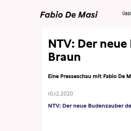
ÜBE
PRESSE
PRESSESCHAU
NTV: Der neue 
Braun
Eine Presseschau mit Fabio De M
10.12.2020
NTV: Der neue Budenzauber de