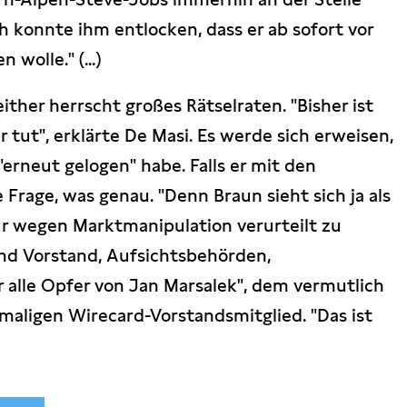
ch konnte ihm entlocken, dass er ab sofort vor
wolle." (...)
ither herrscht großes Rätselraten. "Bisher ist
r tut", erklärte De Masi. Es werde sich erweisen,
erneut gelogen" habe. Falls er mit den
 Frage, was genau. "Denn Braun sieht sich ja als
ur wegen Marktmanipulation verurteilt zu
ind Vorstand, Aufsichtsbehörden,
r alle Opfer von Jan Marsalek", dem vermutlich
maligen Wirecard-Vorstandsmitglied. "Das ist