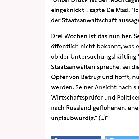
eingeknickt", sagte De Masi. "I
der Staatsanwaltschaft aussagen 
Drei Wochen ist das nun her. Se
öffentlich nicht bekannt, was e
ob der Untersuchungshäftling "
Staatsanwälten spreche, sei die
Opfer von Betrug und hofft, n
werden. Seiner Ansicht nach s
Wirtschaftsprüfer und Politike
nach Russland geflohenen, ehe
unglaubwürdig." (...)"