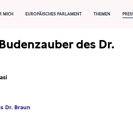
R MICH
EUROPÄISCHES PARLAMENT
THEMEN
PRES
Budenzauber des Dr.
asi
s Dr. Braun