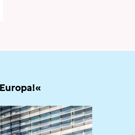
 Europa!«