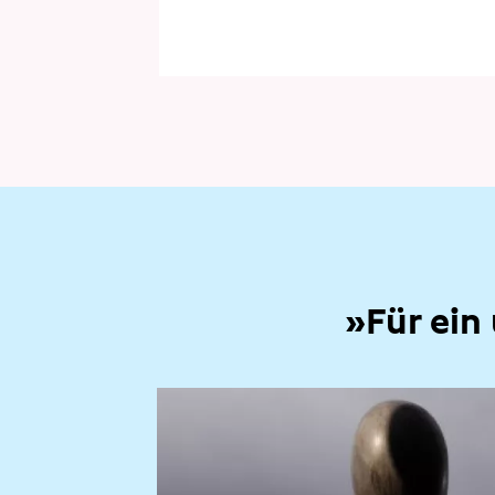
»Für ein