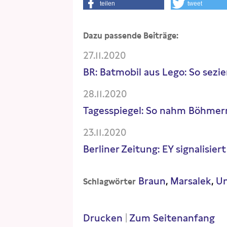
teilen
tweet
Dazu passende Beiträge:
27.11.2020
BR: Batmobil aus Lego: So se
28.11.2020
Tagesspiegel: So nahm Böhmer
23.11.2020
Berliner Zeitung: EY signalisie
Braun
Marsalek
Un
Schlagwörter
Drucken
|
Zum Seitenanfang