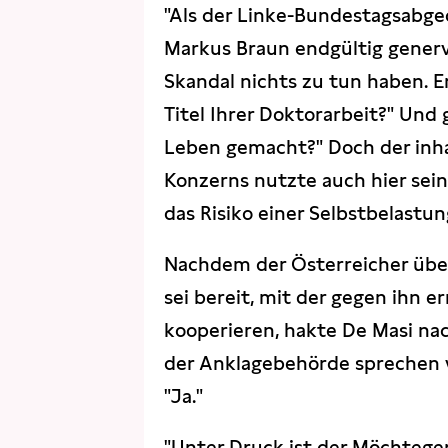
"Als der Linke-Bundestagsabge
Markus Braun endgültig genervt
Skandal nichts zu tun haben. E
Titel Ihrer Doktorarbeit?" Und
Leben gemacht?" Doch der inha
Konzerns nutzte auch hier sein
das Risiko einer Selbstbelastun
Nachdem der Österreicher über
sei bereit, mit der gegen ihn
kooperieren, hakte De Masi nac
der Anklagebehörde sprechen w
"Ja."
"Unter Druck ist der Möchtege