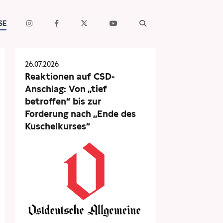
SE
26.07.2026
Reaktionen auf CSD-
Anschlag: Von „tief
betroffen“ bis zur
Forderung nach „Ende des
Kuschelkurses“