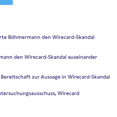
zierte Böhmermann den Wirecard-Skandal
mann den Wirecard-Skandal auseinander
rt Bereitschaft zur Aussage in Wirecard-Skandal
tersuchungsausschuss
Wirecard