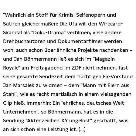
Presseschau
"Wahrlich ein Stoff für Krimis, Seifenopern und
Satiren gleichermaßen: Die Ufa will den Wirecard-
Publikationen
Skandal als "Doku-Drama" verfilmen, viele andere
Drehbuchautoren und Dokumentarfilmer werden
Anfragen (Archivseite)
wohl auch schon über ähnliche Projekte nachdenken –
und Jan Böhmermann ließ es sich im "Magazin
Royale" am Freitagabend im ZDF nicht nehmen, fast
seine gesamte Sendezeit dem flüchtigen Ex-Vorstand
Jan Marsalek zu widmen – dem "Mann mit Eiern aus
Stahl", wie es recht martialisch in einem vielsagenden
Clip hieß. Immerhin: Ein "ehrliches, deutsches Welt-
Unternehmen", so Böhmermann, hat es in die
Sendung "Aktenzeichen XY ungelöst" geschafft, was
an sich schon eine Leistung ist. (...)