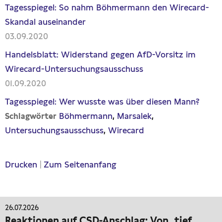
Tagesspiegel: So nahm Böhmermann den Wirecard-
Skandal auseinander
03.09.2020
Handelsblatt: Widerstand gegen AfD-Vorsitz im
Wirecard-Untersuchungsausschuss
01.09.2020
Tagesspiegel: Wer wusste was über diesen Mann?
Böhmermann
Marsalek
Schlagwörter
Untersuchungsausschuss
Wirecard
Drucken
|
Zum Seitenanfang
26.07.2026
Reaktionen auf CSD-Anschlag: Von „tief