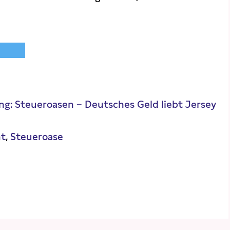
g: Steueroasen – Deutsches Geld liebt Jersey
ht
Steueroase