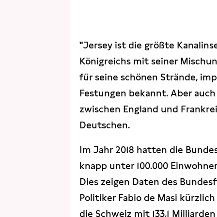
"
Jersey ist die größte Kanalin
Königreichs mit seiner Mischung
für seine schönen Strände, i
Festungen bekannt. Aber auch 
zwischen England und Frankreic
Deutschen.
Im Jahr 2018 hatten die Bundes
knapp unter 100.000 Einwohnern
Dies zeigen Daten des Bundesf
Politiker Fabio de Masi kürzlic
die Schweiz mit 133,1 Milliard