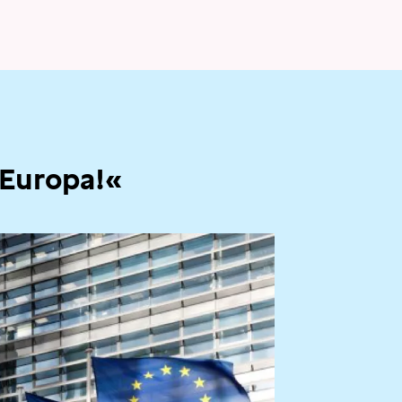
 Europa!«