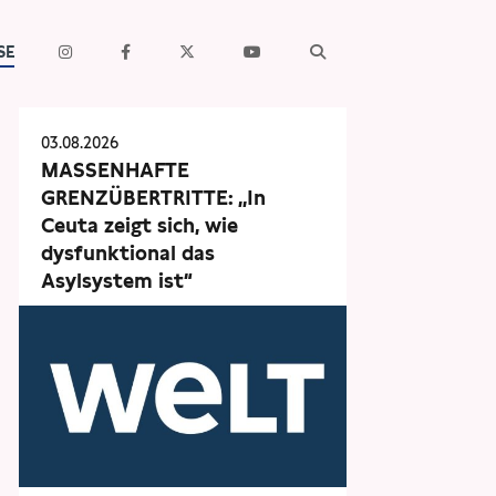
SE
03.08.2026
MASSENHAFTE
GRENZÜBERTRITTE: „In
Ceuta zeigt sich, wie
dysfunktional das
Asylsystem ist“