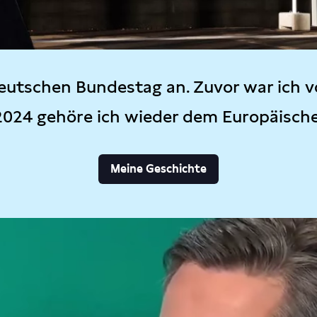
eutschen Bundestag an. Zuvor war ich v
2024 gehöre ich wieder dem Europäisch
Meine Geschichte