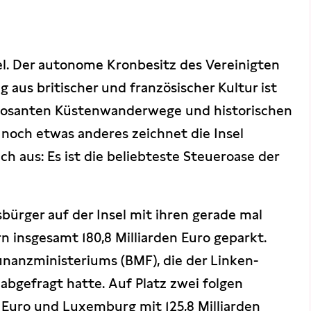
sel. Der autonome Kronbesitz des Vereinigten
 aus britischer und französischer Kultur ist
mposanten Küstenwanderwege und historischen
noch etwas anderes zeichnet die Insel
h aus: Es ist die beliebteste Steueroase der
bürger auf der Insel mit ihren gerade mal
 insgesamt 180,8 Milliarden Euro geparkt.
inanzministeriums (BMF), die der Linken-
h abgefragt hatte. Auf Platz zwei folgen
en Euro und Luxemburg mit 125,8 Milliarden