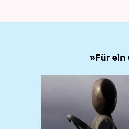
»Für ein