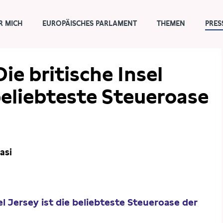
R MICH
EUROPÄISCHES PARLAMENT
THEMEN
PRES
ie britische Insel
 beliebteste Steueroase
asi
el Jersey ist die beliebteste Steueroase der