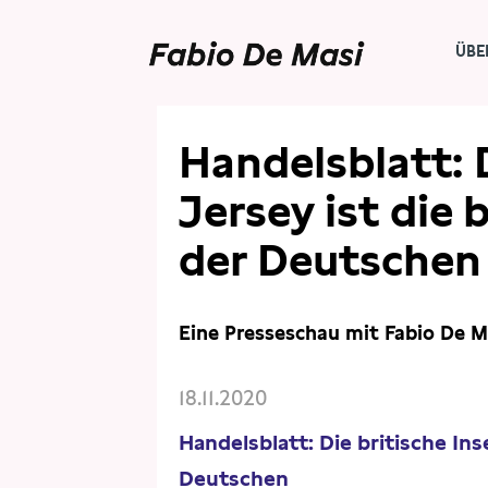
ÜBE
PRESSE
PRESSESCHAU
Handelsblatt: D
Jersey ist die
der Deutschen
Eine Presseschau mit Fabio De M
18.11.2020
Handelsblatt: Die britische Ins
Deutschen