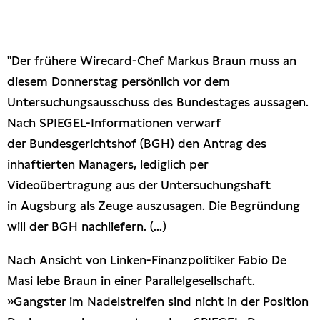
Presseschau
Publikationen
"Der frühere Wirecard-Chef Markus Braun muss an
diesem Donnerstag persönlich vor dem
Anfragen (Archivseite)
Untersuchungsausschuss des Bundestages aussagen.
Nach SPIEGEL-Informationen verwarf
der Bundesgerichtshof (BGH) den Antrag des
inhaftierten Managers, lediglich per
Videoübertragung aus der Untersuchungshaft
in Augsburg als Zeuge auszusagen. Die Begründung
will der BGH nachliefern. (...)
Nach Ansicht von Linken-Finanzpolitiker Fabio De
Masi lebe Braun in einer Parallelgesellschaft.
»Gangster im Nadelstreifen sind nicht in der Position