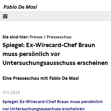
Über mich
Sie sind hier:
Presse
Presseschau
Europäisches Parlament
Spiegel: Ex-Wirecard-Chef Braun
Themen
muss persönlich vor
Untersuchungsausschuss erscheinen
Presse
Pressebilder
Eine Presseschau mit Fabio De Masi
Interviews
17.11.2020
Spiegel: Ex-Wirecard-Chef Braun muss persönlich
Artikel
vor Untersuchungsausschuss erscheinen