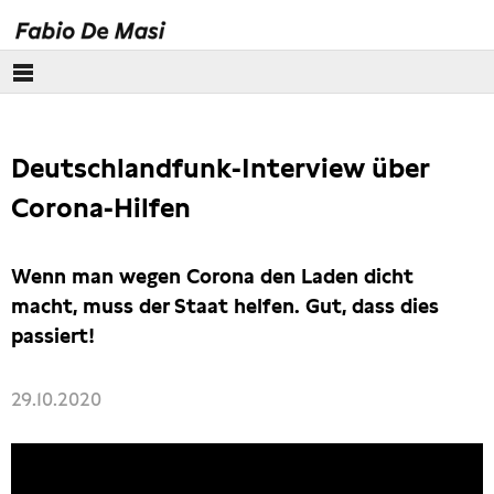
Über mich
Deutschlandfunk-Interview über
Europäisches Parlament
Corona-Hilfen
Themen
Wenn man wegen Corona den Laden dicht
Presse
macht, muss der Staat helfen. Gut, dass dies
passiert!
29.10.2020