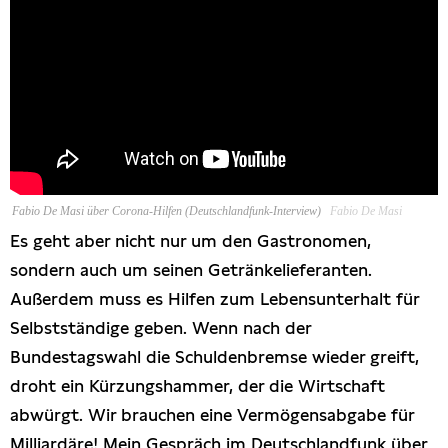
Fabio De Masi über Corona-Hilfen (Deutschlandfunk-Interview)
Fabio De Masi
Es geht aber nicht nur um den Gastronomen,
sondern auch um seinen Getränkelieferanten.
Außerdem muss es Hilfen zum Lebensunterhalt für
Selbstständige geben. Wenn nach der
Bundestagswahl die Schuldenbremse wieder greift,
droht ein Kürzungshammer, der die Wirtschaft
abwürgt. Wir brauchen eine Vermögensabgabe für
Milliardäre! Mein Gespräch im Deutschlandfunk über