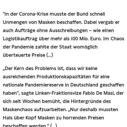
Presseschau
"In der Corona-Krise musste der Bund schnell
Unmengen von Masken beschaffen. Dabei vergab er
Publikationen
auch Aufträge ohne Ausschreibungen – wie einen
Logistikauftrag über mehr als 100 Mio. Euro. Im Chaos
Anfragen (Archivseite)
der Pandemie zahlte der Staat womöglich
überteuerte Preise (...)
„Der Kern des Problems ist, dass wir keine
ausreichenden Produktionskapazitäten für eine
nationale Pandemiereserve in Deutschland geschaffen
haben“, sagte Linken-Fraktionsvize Fabio De Masi, der
sich seit Wochen bemüht, die Hintergründe des
Maskenchaos aufzuarbeiten. „Nur deshalb mussten
Hals über Kopf Masken zu horrenden Preisen
beschaffen werden.“ (...)