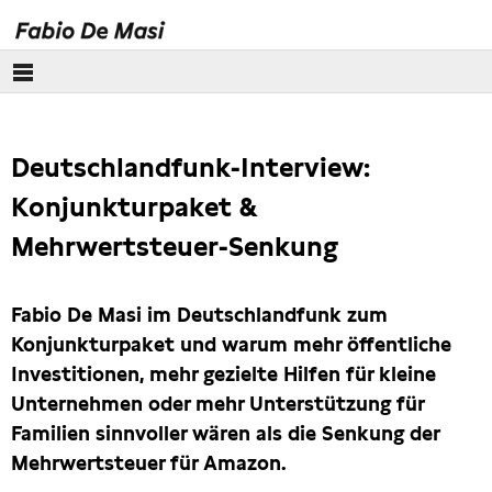
Über mich
Deutschlandfunk-Interview:
Europäisches Parlament
Konjunkturpaket &
Themen
Mehrwertsteuer-Senkung
Presse
Fabio De Masi im Deutschlandfunk zum
Konjunkturpaket und warum mehr öffentliche
Investitionen, mehr gezielte Hilfen für kleine
Unternehmen oder mehr Unterstützung für
Familien sinnvoller wären als die Senkung der
Mehrwertsteuer für Amazon.