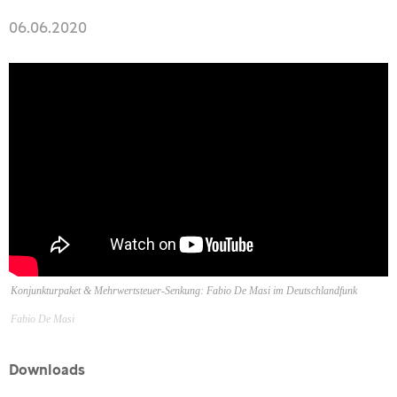
06.06.2020
Konjunkturpaket & Mehrwertsteuer-Senkung: Fabio De Masi im Deutschlandfunk
Fabio De Masi
Downloads