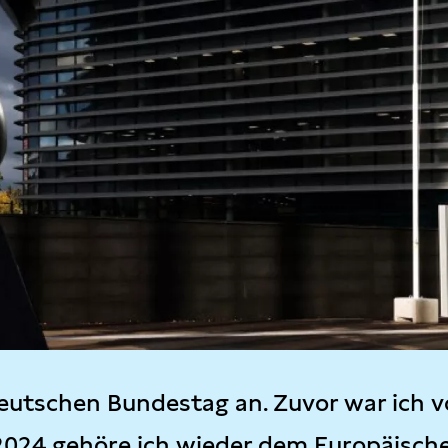
eutschen Bundestag an. Zuvor war ich v
2024 gehöre ich wieder dem Europäisch