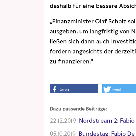
deshalb für eine bessere Absi
„Finanzminister Olaf Scholz sol
ausgeben,
um langfristig von N
ließen sich dann auch Investi
fordern angesichts der derzeit
zu finanzieren."
teilen
tweet
Dazu passende Beiträge:
22.12.2019
Nordstream 2: Fabio
05.10.2019
Bundestag: Fabio De