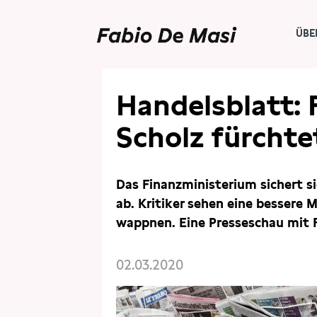
ÜBE
PRESSE
PRESSESCHAU
Handelsblatt: 
Scholz fürchte
Das Finanzministerium sichert s
ab. Kritiker sehen eine bessere 
wappnen. Eine Presseschau mit 
02.03.2020