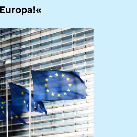
 Europa!«