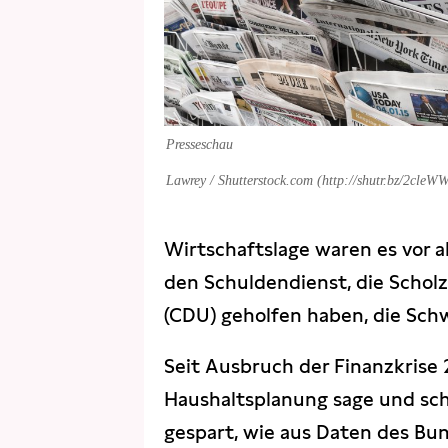
Presseschau
Lawrey / Shutterstock.com (http://shutr.bz/2cleW
Wirtschaftslage waren es vor 
den Schuldendienst, die Schol
(CDU) geholfen haben, die Schw
Seit Ausbruch der Finanzkrise
Haushaltsplanung sage und sch
gespart, wie aus Daten des Bun