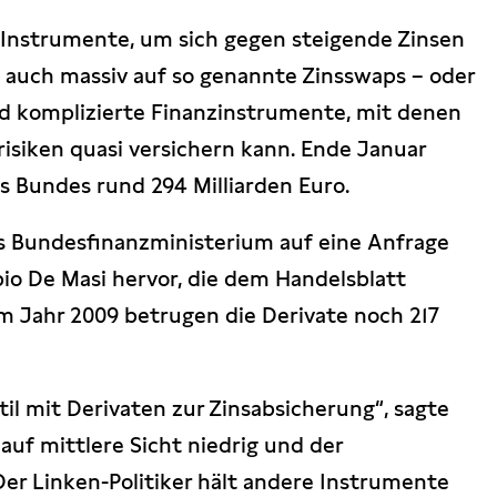
 Instrumente, um sich gegen steigende Zinsen
d auch massiv auf so genannte Zinsswaps – oder
nd komplizierte Finanzinstrumente, mit denen
isiken quasi versichern kann. Ende Januar
s Bundes rund 294 Milliarden Euro.
s Bundesfinanzministerium auf eine Anfrage
io De Masi hervor, die dem Handelsblatt
 im Jahr 2009 betrugen die Derivate noch 217
il mit Derivaten zur Zinsabsicherung“, sagte
 auf mittlere Sicht niedrig und der
er Linken-Politiker hält andere Instrumente