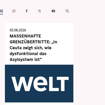
SE
03.08.2026
MASSENHAFTE
GRENZÜBERTRITTE: „In
Ceuta zeigt sich, wie
dysfunktional das
Asylsystem ist“