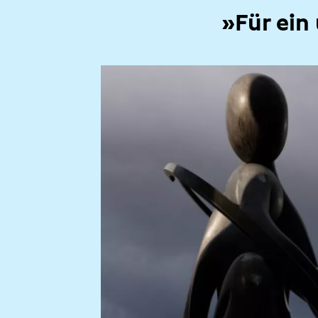
»Für ein