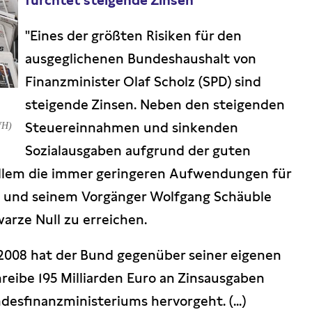
fürchtet steigende Zinsen
"Eines der größten Risiken für den
ausgeglichenen Bundeshaushalt von
Finanzminister Olaf Scholz (SPD) sind
steigende Zinsen. Neben den steigenden
Steuereinnahmen und sinkenden
WH)
Sozialausgaben aufgrund der guten
allem die immer geringeren Aufwendungen für
z und seinem Vorgänger Wolfgang Schäuble
arze Null zu erreichen.
 2008 hat der Bund gegenüber seiner eigenen
reibe 195 Milliarden Euro an Zinsausgaben
desfinanzministeriums hervorgeht. (...)