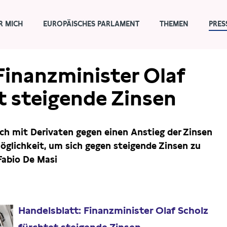
R MICH
EUROPÄISCHES PARLAMENT
THEMEN
PRES
Finanzminister Olaf
t steigende Zinsen
ich mit Derivaten gegen einen Anstieg der Zinsen
Möglichkeit, um sich gegen steigende Zinsen zu
Fabio De Masi
Handelsblatt: Finanzminister Olaf Scholz