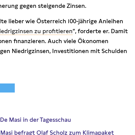
cherung gegen steigende Zinsen.
lte lieber wie Österreich 100-jährige Anleihen
iedrigzinsen zu profitieren
“, forderte er. Damit
tionen finanzieren. Auch viele Ökonomen
igen Niedrigzinsen, Investitionen mit Schulden
 De Masi in der Tagesschau
 Masi befragt Olaf Scholz zum Klimapaket