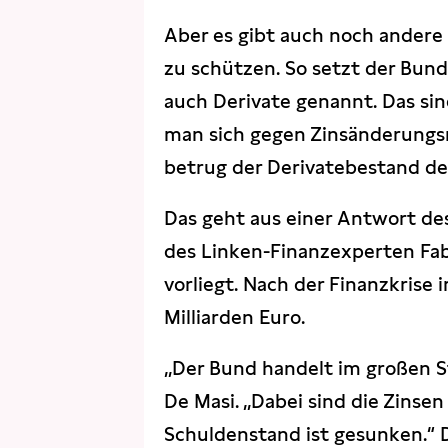
Aber es gibt auch noch andere
zu schützen. So setzt der Bun
auch Derivate genannt. Das si
man sich gegen Zinsänderungsr
betrug der Derivatebestand de
Das geht aus einer Antwort de
des Linken-Finanzexperten Fab
vorliegt. Nach der Finanzkrise
Milliarden Euro.
„Der Bund handelt im großen St
De Masi. „Dabei sind die Zinsen
Schuldenstand ist gesunken.“ D