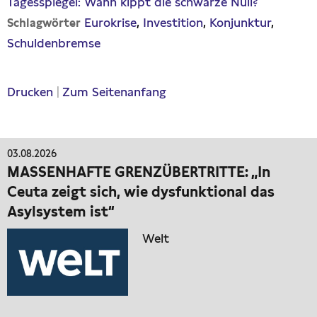
Tagesspiegel: Wann kippt die schwarze Null?
Eurokrise
Investition
Konjunktur
Schlagwörter
Schuldenbremse
Drucken
|
Zum Seitenanfang
03.08.2026
MASSENHAFTE GRENZÜBERTRITTE: „In
Ceuta zeigt sich, wie dysfunktional das
Asylsystem ist“
Welt