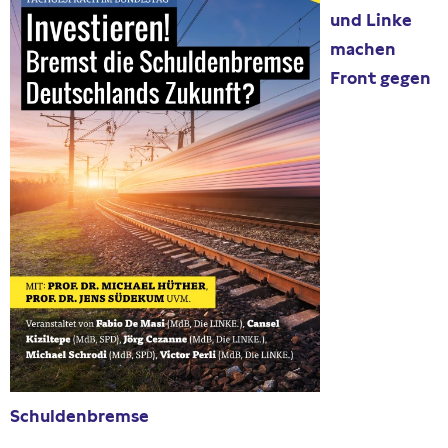
und Linke
Presseschau
machen
Front gegen
Publikationen
Anfragen (Archivseite)
Schuldenbremse