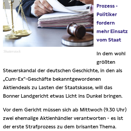
Prozess -
Presseschau
Politiker
fordern
Publikationen
mehr Einsatz
vom Staat
Anfragen (Archivseite)
Shutterstock
In dem wohl
größten
Steuerskandal der deutschen Geschichte, in den als
„Cum-Ex“-Geschäfte bekanntgewordenen
Aktiendeals zu Lasten der Staatskasse, will das
Bonner Landgericht etwas Licht ins Dunkel bringen.
Vor dem Gericht müssen sich ab Mittwoch (9.30 Uhr)
zwei ehemalige Aktienhändler verantworten - es ist
der erste Strafprozess zu dem brisanten Thema.