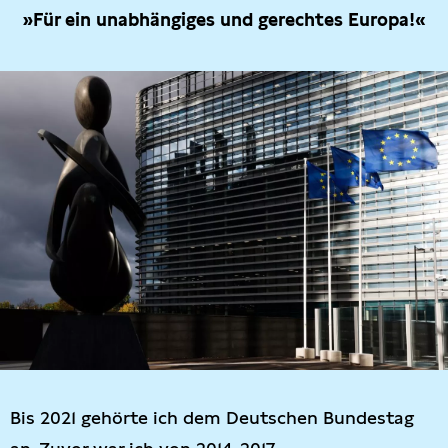
»Für ein unabhängiges und gerechtes Europa!«
Bis 2021 gehörte ich dem Deutschen Bundestag