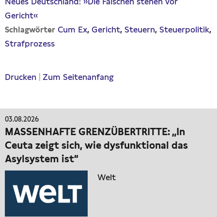
Neues Deutschland: »Die Falschen stehen vor
Gericht«
Cum Ex
Gericht
Steuern
Steuerpolitik
Schlagwörter
Strafprozess
Drucken
|
Zum Seitenanfang
03.08.2026
MASSENHAFTE GRENZÜBERTRITTE: „In
Ceuta zeigt sich, wie dysfunktional das
Asylsystem ist“
Welt