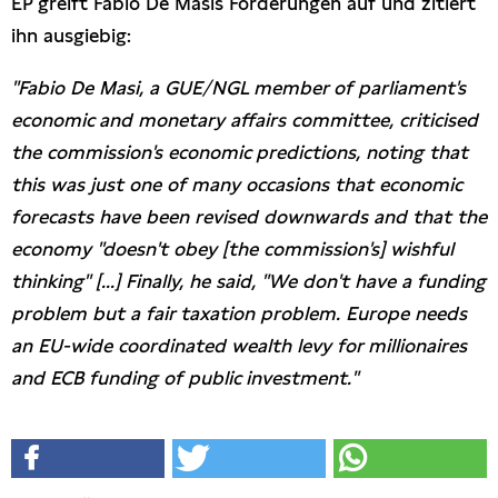
EP greift Fabio De Masis Forderungen auf und zitiert
Presseschau
ihn ausgiebig:
"Fabio De Masi, a GUE/NGL member of parliament's
Publikationen
economic and monetary affairs committee, criticised
the commission's economic predictions, noting that
Anfragen (Archivseite)
this was just one of many occasions that economic
forecasts have been revised downwards and that the
economy "doesn't obey [the commission's] wishful
thinking" [...] Finally, he said, "We don't have a funding
problem but a fair taxation problem. Europe needs
an EU-wide coordinated wealth levy for millionaires
and ECB funding of public investment."