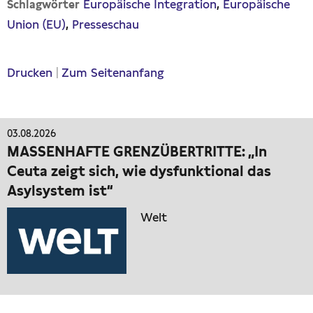
Europäische Integration
Europäische
Schlagwörter
Union (EU)
Presseschau
Drucken
|
Zum Seitenanfang
03.08.2026
MASSENHAFTE GRENZÜBERTRITTE: „In
Ceuta zeigt sich, wie dysfunktional das
Asylsystem ist“
Welt