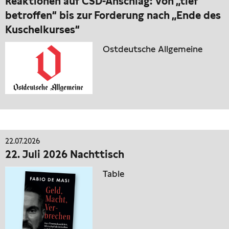
Reaktionen auf CSD-Anschlag: Von „tief
betroffen“ bis zur Forderung nach „Ende des
Kuschelkurses“
Ostdeutsche Allgemeine
22.07.2026
22. Juli 2026 Nachttisch
Table