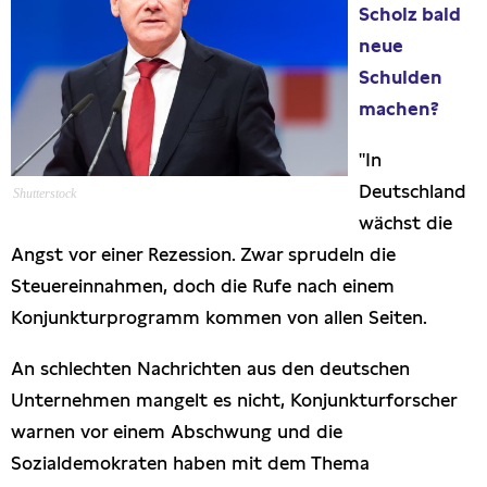
Scholz bald
Presseschau
neue
Schulden
Publikationen
machen?
Anfragen (Archivseite)
"In
Deutschland
Shutterstock
wächst die
Angst vor einer Rezession. Zwar sprudeln die
Steuereinnahmen, doch die Rufe nach einem
Konjunkturprogramm kommen von allen Seiten.
An schlechten Nachrichten aus den deutschen
Unternehmen mangelt es nicht, Konjunkturforscher
warnen vor einem Abschwung und die
Sozialdemokraten haben mit dem Thema