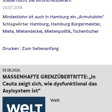
Steuerflucht bei Airbnb-Anbietern
25.07.2018
Mindestlohn ist auch in Hamburg ein „Armutslohn“
Hamburg
Hamburg Bürgermeister
Schlagwörter
Miete
Mietendeckel
Mietenpolitik
Tschentscher
Drucken
|
Zum Seitenanfang
03.08.2026
MASSENHAFTE GRENZÜBERTRITTE: „In
Ceuta zeigt sich, wie dysfunktional das
Asylsystem ist“
Welt