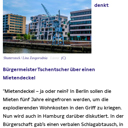
denkt
Presseschau
Publikationen
Anfragen (Archivseite)
Shutterstock / Lina Zavgorodnia
(C)
Bürgermeister Tschentscher über einen
Mietendeckel
"Mietendeckel – ja oder nein? In Berlin sollen die
Mieten fünf Jahre eingefroren werden, um die
explodierenden Wohnkosten in den Griff zu kriegen.
Nun wird auch in Hamburg darüber diskutiert. In der
Bürgerschaft gab’s einen verbalen Schlagabtausch, in