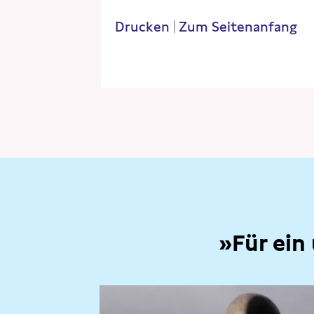
Drucken
|
Zum Seitenanfang
»Für ein