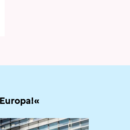
 Europa!«