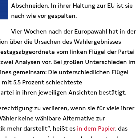
Abschneiden. In ihrer Haltung zur EU ist sie
nach wie vor gespalten.
Vier Wochen nach der Europawahl hat in der
sion über die Ursachen des Wahlergebnisses
estagsabgeordnete vom linken Flügel der Partei
 zwei Analysen vor. Bei großen Unterschieden im
eines gemeinsam: Die unterschiedlichen Flügel
s mit 5,5 Prozent schlechteste
rtei in ihren jeweiligen Ansichten bestätigt.
rechtigung zu verlieren, wenn sie für viele ihrer
hler keine wählbare Alternative zur
ik mehr darstellt“, heißt es
in dem Papier
, das