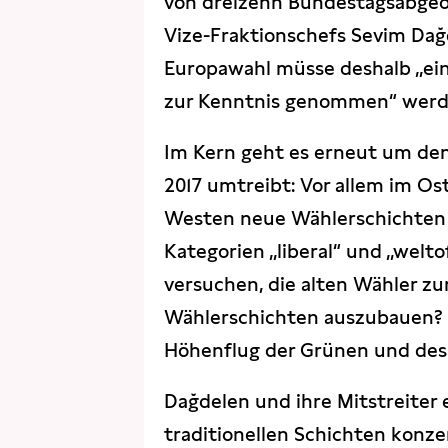
von dreizehn Bundestagsabgeo
Vize-Fraktionschefs Sevim Dağ
Europawahl müsse deshalb „ein
zur Kenntnis genommen“ werd
Im Kern geht es erneut um den 
2017 umtreibt: Vor allem im Ost
Westen neue Wählerschichten e
Kategorien „liberal“ und „welt
versuchen, die alten Wähler z
Wählerschichten auszubauen? 
Höhenflug der Grünen und des
Dağdelen und ihre Mitstreiter 
traditionellen Schichten konzen