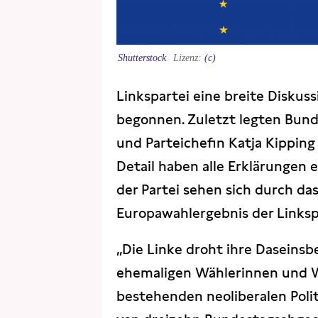
Shutterstock
(c)
Linkspartei eine breite Diskus
begonnen. Zuletzt legten Bund
und Parteichefin Katja Kipping
Detail haben alle Erklärungen 
der Partei sehen sich durch da
Europawahlergebnis der Linkspa
„Die Linke droht ihre Daseinsbe
ehemaligen Wählerinnen und Wä
bestehenden neo­liberalen Polit