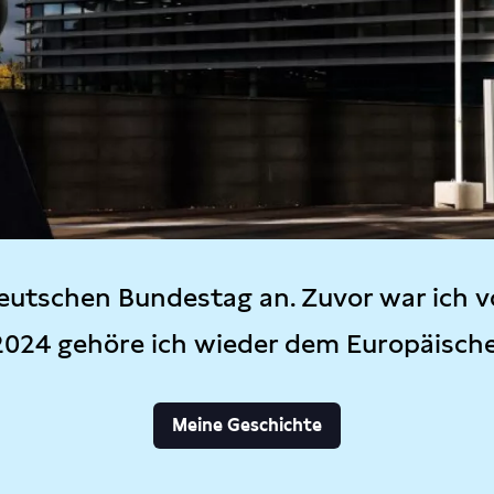
eutschen Bundestag an. Zuvor war ich v
2024 gehöre ich wieder dem Europäisch
Meine Geschichte