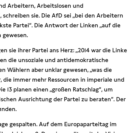
nd Arbeitern, Arbeitslosen und
 schreiben sie. Die AfD sei „bei den Arbeitern
kste Partei“. Die Antwort der Linken „auf die
ch gewesen.
en sie ihrer Partei ans Herz: „2014 war die Linke
gen die unsoziale und antidemokratische
den Wählern aber unklar gewesen, „was die
r, die immer mehr Ressourcen in imperiale und
 Die 13 planen einen „großen Ratschlag“, um
schen Ausrichtung der Partei zu beraten“. Der
finden.
Frage gespalten. Auf dem Europaparteitag im