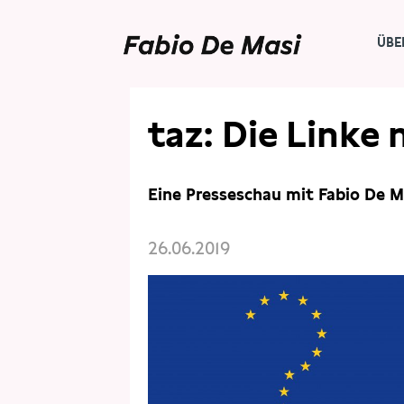
ÜBE
PRESSE
PRESSESCHAU
taz: Die Linke
Eine Presseschau mit Fabio De M
26.06.2019