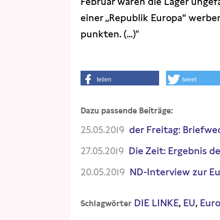
Februar waren die Lager ungefäh
einer „Republik Europa“ werben
punkten. (...)"
teilen
tweet
Dazu passende Beiträge:
25.05.2019
der Freitag: Briefwe
27.05.2019
Die Zeit: Ergebnis d
20.05.2019
ND-Interview zur Eu
DIE LINKE
EU
Eur
Schlagwörter