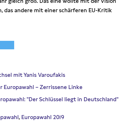
r gleich groß. Das eine wollte mit der Vision
, das andere mit einer schärferen EU-Kritik
chsel mit Yanis Varoufakis
er Europawahl – Zerrissene Linke
ropawahl: "Der Schlüssel liegt in Deutschland"
opawahl
Europawahl 2019