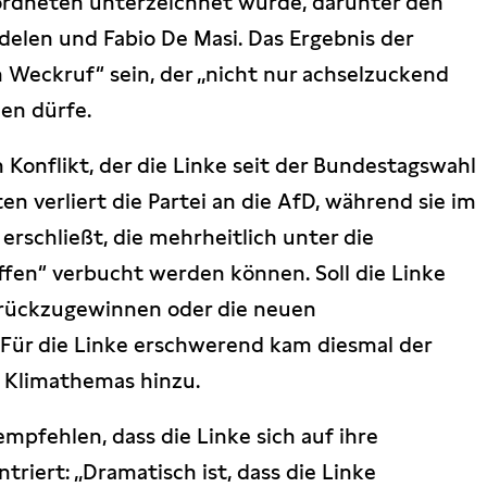
rdneten unterzeichnet wurde, darunter den
delen und Fabio De Masi. Das Ergebnis der
 Weckruf“ sein, der „nicht nur achselzuckend
en dürfe.
Konflikt, der die Linke seit der Bundestagswahl
en verliert die Partei an die AfD, während sie im
rschließt, die mehrheitlich unter die
offen“ verbucht werden können. Soll die Linke
urückzugewinnen oder die neuen
Für die Linke erschwerend kam diesmal der
 Klimathemas hinzu.
empfehlen, dass die Linke sich auf ihre
triert: „Dramatisch ist, dass die Linke