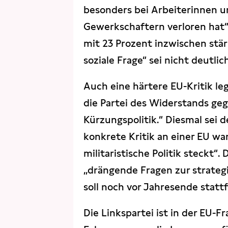
besonders bei Arbeiterinnen u
Gewerkschaftern verloren hat“,
mit 23 Prozent inzwischen stär
soziale Frage“ sei nicht deutli
Auch eine härtere EU-Kritik leg
die Partei des Widerstands ge
Kürzungspolitik.“ Diesmal sei 
konkrete Kritik an einer EU wa
militaristische Politik steckt“.
„drängende Fragen zur strategi
soll noch vor Jahresende statt
Die Linkspartei ist in der EU-