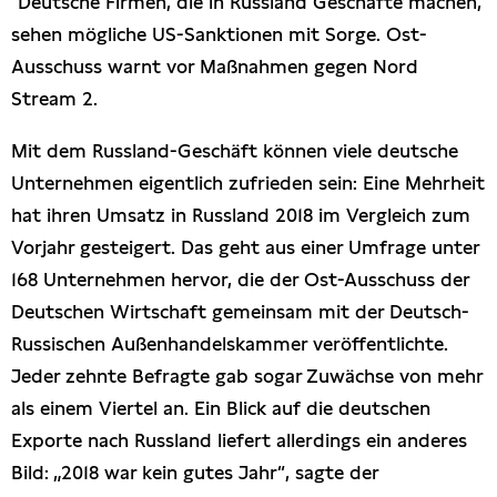
"Deutsche Firmen, die in Russland Geschäfte machen,
Presseschau
sehen mögliche US-Sanktionen mit Sorge. Ost-
Ausschuss warnt vor Maßnahmen gegen Nord
Publikationen
Stream 2.
Mit dem Russland-Geschäft können viele deutsche
Anfragen (Archivseite)
Unternehmen eigentlich zufrieden sein: Eine Mehrheit
hat ihren Umsatz in Russland 2018 im Vergleich zum
Vorjahr gesteigert. Das geht aus einer Umfrage unter
168 Unternehmen hervor, die der Ost-Ausschuss der
Deutschen Wirtschaft gemeinsam mit der Deutsch-
Russischen Außenhandelskammer veröffentlichte.
Jeder zehnte Befragte gab sogar Zuwächse von mehr
als einem Viertel an. Ein Blick auf die deutschen
Exporte nach Russland liefert allerdings ein anderes
Bild: „2018 war kein gutes Jahr“, sagte der