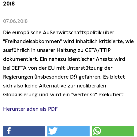
2018
Freihandel
07.06.2018
Arbeit
Die europäische Außenwirtschaftspolitik über
"Freihandelsabkommen" wird inhaltlich kritisierte, wie
Hamburg
ausführlich in unserer Haltung zu CETA/TTIP
dokumentiert. Ein nahezu identischer Ansatz wird
Presse
bei JEFTA von der EU mit Unterstützung der
Regierungen (insbesondere D!) gefahren. Es bietet
sich also keine Alternative zur neoliberalen
Globalisierung und wird ein "weiter so" exekutiert.
Herunterladen als PDF