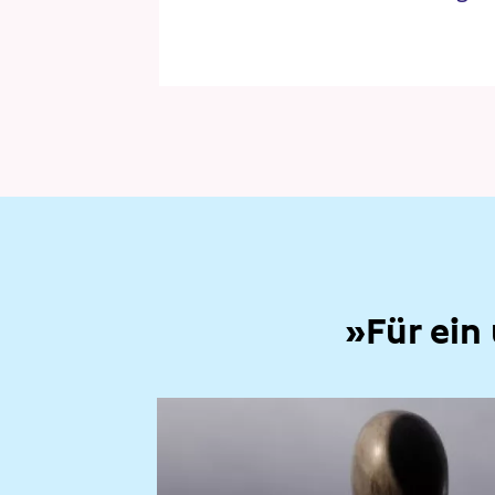
»Für ein