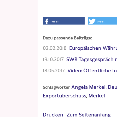
teilen
tweet
Dazu passende Beiträge:
02.02.2018
Europäischen Währ
19.10.2017
SWR Tagesgespräch m
18.05.2017
Video: Öffentliche I
Angela Merkel
Deu
Schlagwörter
Exportüberschuss
Merkel
Drucken
|
Zum Seitenanfang