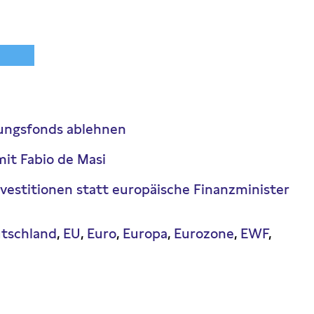
ungsfonds ablehnen
it Fabio de Masi
nvestitionen statt europäische Finanzminister
tschland
EU
Euro
Europa
Eurozone
EWF