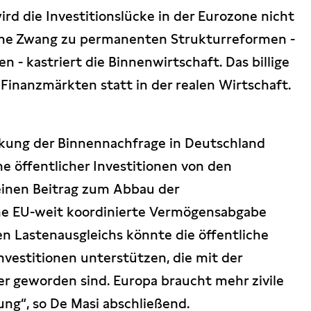
ird die Investitionslücke in der Eurozone nicht
ene Zwang zu permanenten Strukturreformen -
 - kastriert die Binnenwirtschaft. Das billige
 Finanzmärkten statt in der realen Wirtschaft.
ärkung der Binnennachfrage in Deutschland
e öffentlicher Investitionen von den
keinen Beitrag zum Abbau der
ine EU-weit koordinierte Vermögensabgabe
n Lastenausgleichs könnte die öffentliche
vestitionen unterstützen, die mit der
her geworden sind. Europa braucht mehr zivile
ung“, so De Masi abschließend.