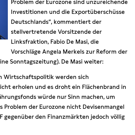
Problem der Eurozone sind unzureichende
Investitionen und die Exportüberschüsse
Deutschlands“, kommentiert der
stellvertretende Vorsitzende der
Linksfraktion, Fabio De Masi, die
Vorschläge Angela Merkels zur Reform der
ine Sonntagszeitung). De Masi weiter:
 Wirtschaftspolitik werden sich
nicht erholen und es droht ein Flächenbrand in
Währungsfonds würde nur Sinn machen, um
das Problem der Eurozone nicht Devisenmangel
WF gegenüber den Finanzmärkten jedoch völlig