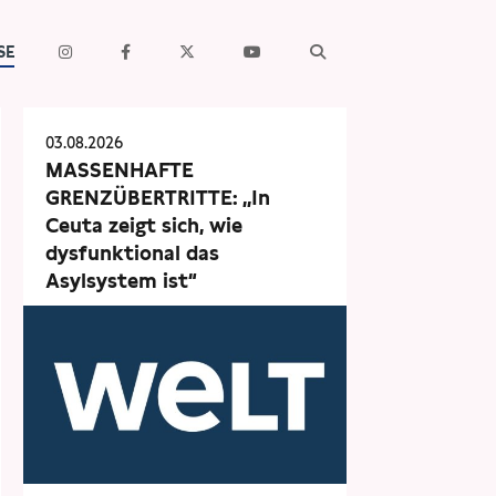
SE
03.08.2026
MASSENHAFTE
GRENZÜBERTRITTE: „In
Ceuta zeigt sich, wie
dysfunktional das
Asylsystem ist“