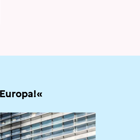
 Europa!«