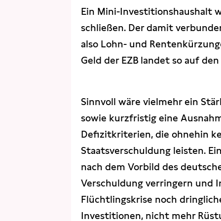
Ein Mini-Investitionshaushalt w
schließen. Der damit verbund
also Lohn- und Rentenkürzungen
Geld der EZB landet so auf den
Sinnvoll wäre vielmehr ein St
sowie kurzfristig eine Ausnahm
Defizitkriterien, die ohnehin 
Staatsverschuldung leisten. E
nach dem Vorbild des deutsche
Verschuldung verringern und In
Flüchtlingskrise noch dringlic
Investitionen, nicht mehr Rüst