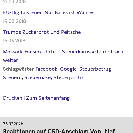
21.03.2018
EU-Digitalsteuer: Nur Bares ist Wahres
19.02.2018
Trumps Zuckerbrot und Peitsche
15.03.2018
Mossack Fonseca dicht – Steuerkarussell dreht sich
weiter
Facebook
Google
Steuerbetrug
Schlagwörter
Steuern
Steueroase
Steuerpolitik
Drucken
|
Zum Seitenanfang
26.07.2026
Reaktionen auf CSD-Anschlag: Von „tief