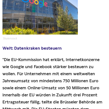
Presseschau
Publikationen
Anfragen (Archivseite)
Shutterstock
Welt: Datenkraken besteuern
"Die EU-Kommission hat erklärt, Internetkonzerne
wie Google und Facebook stärker besteuern zu
wollen. Für Unternehmen mit einem weltweiten
Jahresumsatz von mindestens 750 Millionen Euro
sowie einem Online-Umsatz von 50 Millionen Euro
innerhalb der EU würden in Zukunft drei Prozent
Ertragssteuer fällig, teilte die Brüsseler Behörde am
Mittwoch mit. Die EU-Staaten müssten dem