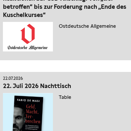
betroffen“ bis zur Forderung nach „Ende des
Kuschelkurses“
Ostdeutsche Allgemeine
22.07.2026
22. Juli 2026 Nachttisch
Table