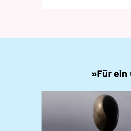
»Für ein