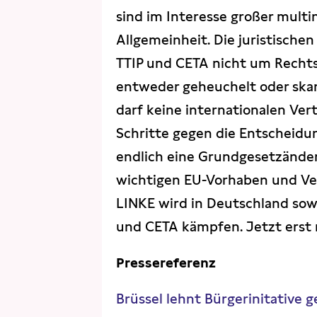
sind im Interesse großer multi
Allgemeinheit. Die juristische
TTIP und CETA nicht um Rechts
entweder geheuchelt oder skan
darf keine internationalen Vertr
Schritte gegen die Entscheidu
endlich eine Grundgesetzände
wichtigen EU-Vorhaben und Ve
LINKE wird in Deutschland sow
und CETA kämpfen. Jetzt erst 
Pressereferenz
Brüssel lehnt Bürgerinitative g