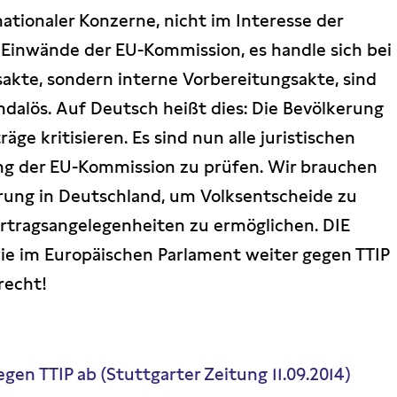
nationaler Konzerne, nicht im Interesse der
n Einwände der EU-Kommission, es handle sich bei
akte, sondern interne Vorbereitungsakte, sind
dalös. Auf Deutsch heißt dies: Die Bevölkerung
äge kritisieren. Es sind nun alle juristischen
ng der EU-Kommission zu prüfen. Wir brauchen
rung in Deutschland, um Volksentscheide zu
rtragsangelegenheiten zu ermöglichen. DIE
ie im Europäischen Parlament weiter gegen TTIP
recht!
egen TTIP ab (Stuttgarter Zeitung 11.09.2014)