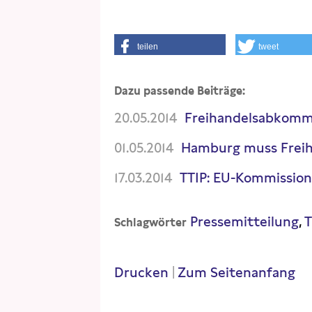
teilen
tweet
Dazu passende Beiträge:
20.05.2014
Freihandelsabkomm
01.05.2014
Hamburg muss Frei
17.03.2014
TTIP: EU-Kommission
Pressemitteilung
T
Schlagwörter
Drucken
|
Zum Seitenanfang