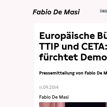
ÜBE
PRESSE
PRESSEMITTEILUNGEN
Europäische Bü
TTIP und CETA
fürchtet Demo
Pressemitteilung von Fabio De M
11.09.2014
Fabio De Masi