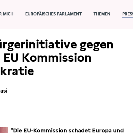
R MICH
EUROPÄISCHES PARLAMENT
THEMEN
PRES
rgerinitiative gegen
: EU Kommission
kratie
asi
"Die EU-Kommission schadet Europa und