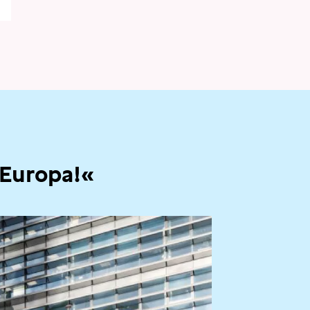
 Europa!«