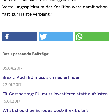
Verteilungsspielraum der Koalition wäre damit schon
fast zur Hälfte verplant.“
Dazu passende Beiträge:
05.04.2017
Brexit: Auch EU muss sich neu erfinden
22.01.2017
FR-Gastbeitrag: EU muss investieren statt aufrüsten
16.01.2017
What should be Europe’s post-Brexit plan?