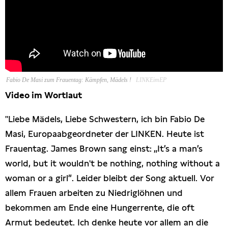
Fabio De Masi zum Frauentag: Kämpfen, Mädels !
LINKEimEP
Video im Wortlaut
"Liebe Mädels, Liebe Schwestern, ich bin Fabio De
Masi, Europaabgeordneter der LINKEN. Heute ist
Frauentag. James Brown sang einst: „It’s a man’s
world, but it wouldn't be nothing, nothing without a
woman or a girl”. Leider bleibt der Song aktuell. Vor
allem Frauen arbeiten zu Niedriglöhnen und
bekommen am Ende eine Hungerrente, die oft
Armut bedeutet. Ich denke heute vor allem an die