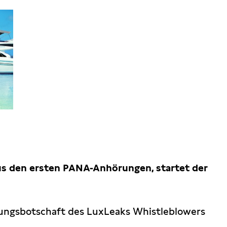
s den ersten PANA-Anhörungen, startet der
zungsbotschaft des LuxLeaks Whistleblowers