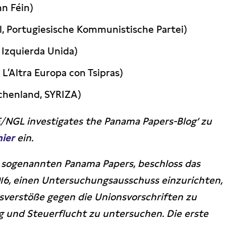
nn Féin)
l, Portugiesische Kommunistische Partei)
 Izquierda Unida)
 L’Altra Europa con Tsipras)
echenland, SYRIZA)
NGL investigates the Panama Papers-Blog‘ zu
hier
ein.
r sogenannten Panama Papers, beschloss das
16, einen Untersuchungsausschuss einzurichten,
verstöße gegen die Unionsvorschriften zu
 und Steuerflucht zu untersuchen. Die erste