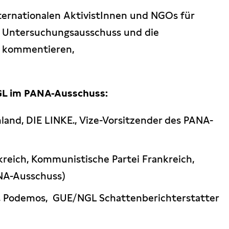
ternationalen AktivistInnen und NGOs für
n Untersuchungsausschuss und die
e kommentieren,
GL im PANA-Ausschuss:
land, DIE LINKE., Vize-Vorsitzender des PANA-
kreich, Kommunistische Partei Frankreich,
NA-Ausschuss)
, Podemos, GUE/NGL Schattenberichterstatter