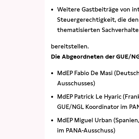
Weitere Gastbeiträge von in
Steuergerechtigkeit, die de
thematisierten Sachverhalt
bereitstellen.
Die Abgeordneten der GUE/N
MdEP Fabio De Masi (Deutsch
Ausschusses)
MdEP Patrick Le Hyaric (Fran
GUE/NGL Koordinator im PA
MdEP Miguel Urban (Spanien
im PANA-Ausschuss)