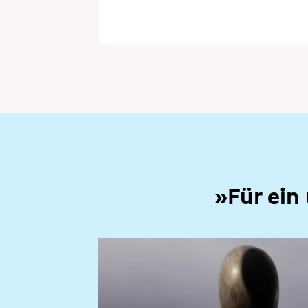
»Für ein