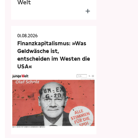
Welt
01.08.2026
Finanzkapitalismus: »Was
Geldwäsche ist,
entscheiden im Westen die
USA«