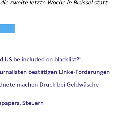
ie zweite letzte Woche in Brüssel statt.
d US be included on blacklist?”.
urnalisten bestätigen Linke-Forderungen
rdnete machen Druck bei Geldwäsche
apapers
Steuern