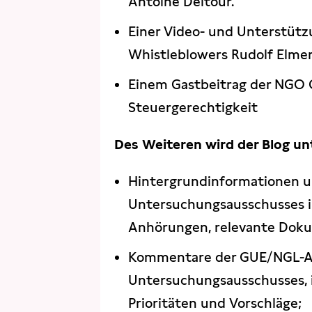
Antoine Deltour.
Einer Video- und Unterstüt
Whistleblowers Rudolf Elmer
Einem Gastbeitrag der NGO 
Steuergerechtigkeit
Des Weiteren wird der Blog un
Hintergrundinformationen un
Untersuchungsausschusses in
Anhörungen, relevante Doku
Kommentare der GUE/NGL-Ab
Untersuchungsausschusses, i
Prioritäten und Vorschläge;