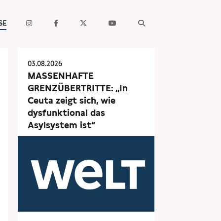
SE
03.08.2026
MASSENHAFTE
GRENZÜBERTRITTE: „In
Ceuta zeigt sich, wie
dysfunktional das
Asylsystem ist“