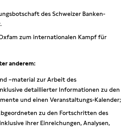
zungsbotschaft des Schweizer Banken-
.
Oxfam zum internationalen Kampf für
ter anderem:
d –material zur Arbeit des
klusive detaillierter Informationen zu den
mente und einen Veranstaltungs-Kalender;
geordneten zu den Fortschritten des
nklusive ihrer Einreichungen, Analysen,