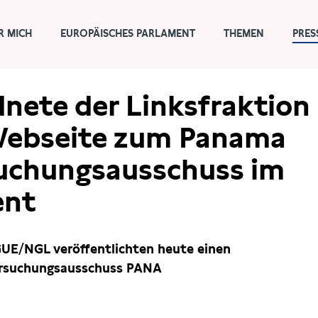
R MICH
EUROPÄISCHES PARLAMENT
THEMEN
PRES
nete der Linksfraktion
Webseite zum Panama
uchungsausschuss im
ent
GUE/NGL veröffentlichten heute einen
rsuchungsausschuss PANA