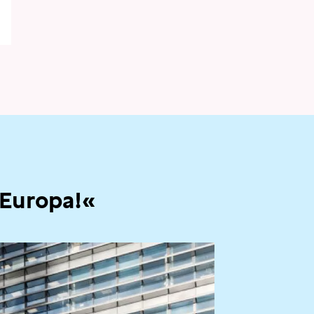
 Europa!«