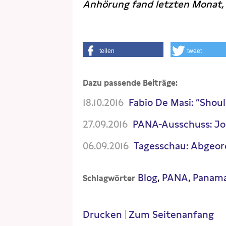
Anhörung fand letzten Monat, d
teilen
tweet
Dazu passende Beiträge:
18.10.2016
Fabio De Masi: “Shoul
27.09.2016
PANA-Ausschuss: Jo
06.09.2016
Tagesschau: Abgeo
Blog
PANA
Panam
Schlagwörter
Drucken
|
Zum Seitenanfang