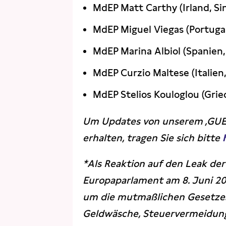
MdEP Matt Carthy (Irland, Si
MdEP Miguel Viegas (Portuga
MdEP Marina Albiol (Spanien,
MdEP Curzio Maltese (Italien,
MdEP Stelios Kouloglou (Gri
Um Updates von unserem ‚GUE/
erhalten, tragen Sie sich bitte
*Als Reaktion auf den Leak de
Europaparlament am 8. Juni 20
um die mutmaßlichen Gesetzes
Geldwäsche, Steuervermeidung