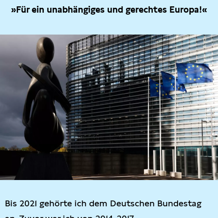
»Für ein unabhängiges und gerechtes Europa!«
Bis 2021 gehörte ich dem Deutschen Bundestag