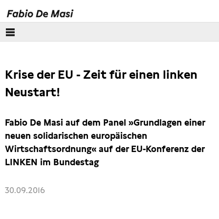
Über mich
Krise der EU - Zeit für einen linken
Europäisches Parlament
Neustart!
Themen
Fabio De Masi auf dem Panel »Grundlagen einer
Presse
neuen solidarischen europäischen
Wirtschaftsordnung« auf der EU-Konferenz der
LINKEN im Bundestag
30.09.2016