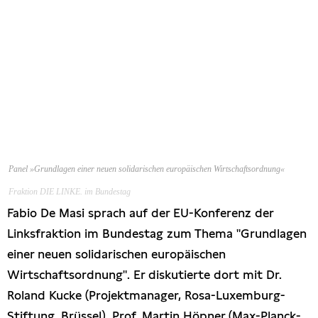
Panel »Grundlagen einer neuen solidarischen europäischen Wirtschaftsordnung«
Fraktion DIE LINKE. im Bundestag
Fabio De Masi sprach auf der EU-Konferenz der
Linksfraktion im Bundestag zum Thema "Grundlagen
einer neuen solidarischen europäischen
Wirtschaftsordnung". Er diskutierte dort mit Dr.
Roland Kucke (Projektmanager, Rosa-Luxemburg-
Stiftung, Brüssel), Prof. Martin Höpner (Max-Planck-