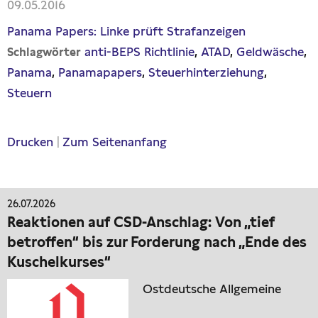
09.05.2016
Panama Papers: Linke prüft Strafanzeigen
anti-BEPS Richtlinie
ATAD
Geldwäsche
Schlagwörter
Panama
Panamapapers
Steuerhinterziehung
Steuern
Drucken
|
Zum Seitenanfang
26.07.2026
Reaktionen auf CSD-Anschlag: Von „tief
betroffen“ bis zur Forderung nach „Ende des
Kuschelkurses“
Ostdeutsche Allgemeine