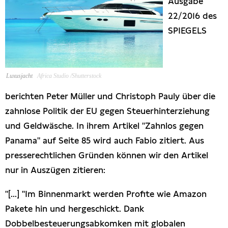
Ausgabe
Presseschau
22/2016 des
SPIEGELS
Publikationen
Anfragen (Archivseite)
Luxusjacht
Africa Studio /Shutterstock
berichten Peter Müller und Christoph Pauly über die
zahnlose Politik der EU gegen Steuerhinterziehung
und Geldwäsche. In ihrem Artikel "Zahnlos gegen
Panama" auf Seite 85 wird auch Fabio zitiert. Aus
presserechtlichen Gründen können wir den Artikel
nur in Auszügen zitieren:
"[...] "Im Binnenmarkt werden Profite wie Amazon
Pakete hin und hergeschickt. Dank
Dobbelbesteuerungsabkomken mit globalen