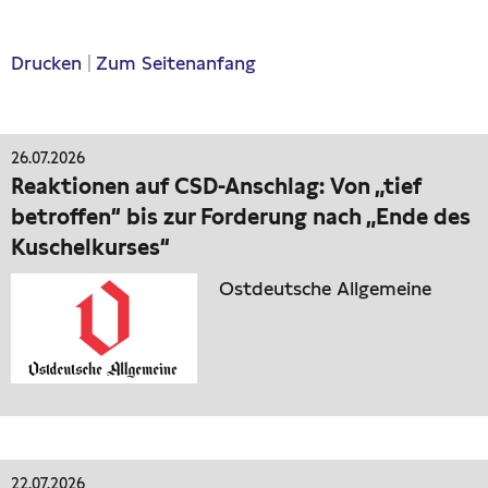
Drucken
|
Zum Seitenanfang
26.07.2026
Reaktionen auf CSD-Anschlag: Von „tief
betroffen“ bis zur Forderung nach „Ende des
Kuschelkurses“
Ostdeutsche Allgemeine
22.07.2026