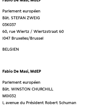
Parlement européen
Bât. STEFAN ZWEIG
03K037
60, rue Wiertz / Wiertzstraat 60
1047 Bruxelles/Brussel
BELGIEN
Fabio De Masi, MdEP
Parlement européen
Bât. WINSTON CHURCHILL
M01032
1, avenue du Président Robert Schuman