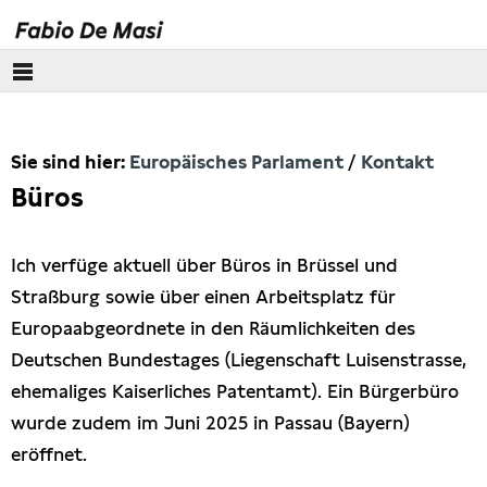
Über mich
Sie sind hier:
Europäisches Parlament
Kontakt
Europäisches Parlament
Büros
Kontakt
Ich verfüge aktuell über Büros in Brüssel und
Transparenz
Straßburg sowie über einen Arbeitsplatz für
Europaabgeordnete in den Räumlichkeiten des
Lobbykontakte
Deutschen Bundestages (Liegenschaft Luisenstrasse,
ehemaliges Kaiserliches Patentamt). Ein Bürgerbüro
Besuchergruppen
wurde zudem im Juni 2025 in Passau (Bayern)
eröffnet.
Themen