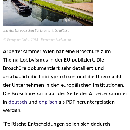
Freihandel
Arbeit
Sitz des Europäischen Parlaments in Straßburg
© European Union 2015 - European Parliament
Hamburg
Arbeiterkammer Wien hat eine Broschüre zum
Presse
Thema Lobbyismus in der EU publiziert. Die
Broschüre dokumentiert sehr detailiert und
anschaulich die Lobbypraktiken und die Übermacht
der Unternehmen in den europäischen Institutionen.
Die Broschüre kann auf der Seite der Arbeiterkammer
in
deutsch
und
englisch
als PDF heruntergeladen
werden.
"Politische Entscheidungen sollen sich dadurch