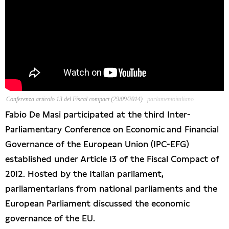
Presse
Conferenza articolo 13 del Fiscal compact (29/09/2014)
parlamentoitaliano
Fabio De Masi participated at the third Inter-
Parliamentary Conference on Economic and Financial
Governance of the European Union (IPC-EFG)
established under Article 13 of the Fiscal Compact of
2012. Hosted by the Italian parliament,
parliamentarians from national parliaments and the
European Parliament discussed the economic
governance of the EU.