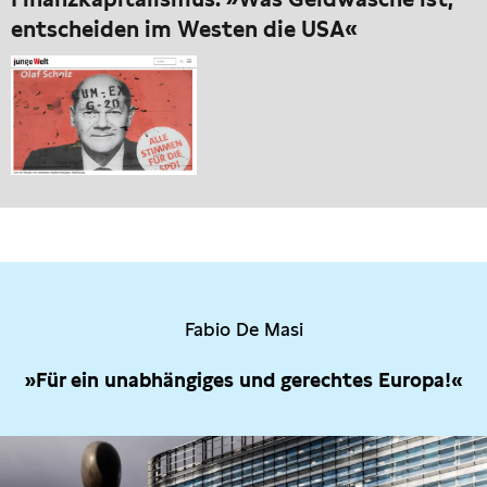
entscheiden im Westen die USA«
Fabio De Masi
»Für ein unabhängiges und gerechtes Europa!«