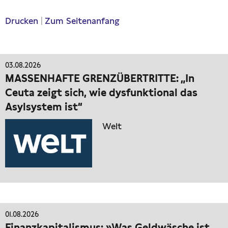
Drucken
|
Zum Seitenanfang
03.08.2026
MASSENHAFTE GRENZÜBERTRITTE: „In
Ceuta zeigt sich, wie dysfunktional das
Asylsystem ist“
Welt
01.08.2026
Finanzkapitalismus: »Was Geldwäsche ist,