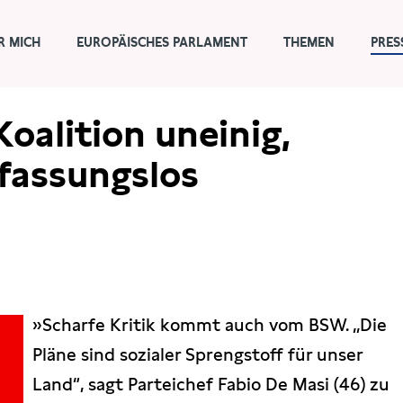
R MICH
EUROPÄISCHES PARLAMENT
THEMEN
PRES
oalition uneinig,
fassungslos
»Scharfe Kritik kommt auch vom BSW. „Die
Pläne sind sozialer Sprengstoff für unser
Land“, sagt Parteichef Fabio De Masi (46) zu