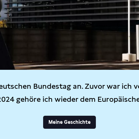
eutschen Bundestag an. Zuvor war ich v
2024 gehöre ich wieder dem Europäisch
Meine Geschichte