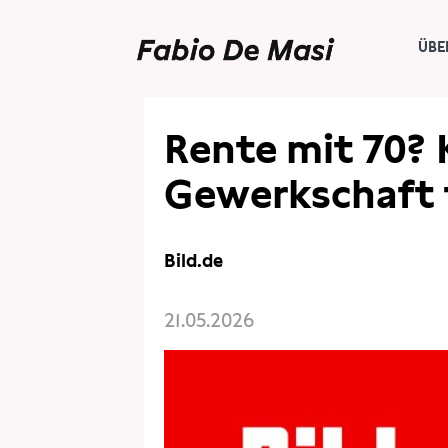
ÜBE
PRESSE
PRESSESCHAU
Rente mit 70? K
Gewerkschaft 
Bild.de
21.05.2026