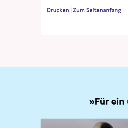
Drucken
|
Zum Seitenanfang
»Für ein