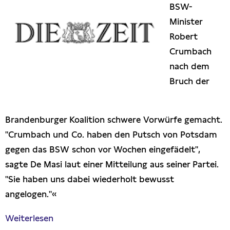
BSW-
Presseschau
Minister
Robert
Publikationen
Crumbach
nach dem
Anfragen (Archivseite)
Bruch der
Brandenburger Koalition schwere Vorwürfe gemacht.
"Crumbach und Co. haben den Putsch von Potsdam
gegen das BSW schon vor Wochen eingefädelt",
sagte De Masi laut einer Mitteilung aus seiner Partei.
"Sie haben uns dabei wiederholt bewusst
angelogen."«
Weiterlesen