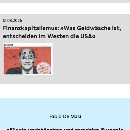
01.08.2026
Finanzkapitalismus: »Was Geldwäsche ist,
entscheiden im Westen die USA«
Fabio De Masi
»Für ein unabhängiges und gerechtes Europa!«