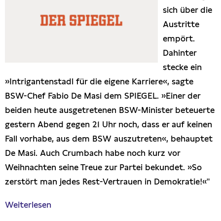
sich über die
Presseschau
Austritte
empört.
Publikationen
Dahinter
stecke ein
Anfragen (Archivseite)
»Intrigantenstadl für die eigene Karriere«, sagte
BSW-Chef Fabio De Masi dem SPIEGEL. »Einer der
beiden heute ausgetretenen BSW-Minister beteuerte
gestern Abend gegen 21 Uhr noch, dass er auf keinen
Fall vorhabe, aus dem BSW auszutreten«, behauptet
De Masi. Auch Crumbach habe noch kurz vor
Weihnachten seine Treue zur Partei bekundet. »So
zerstört man jedes Rest-Vertrauen in Demokratie!«"
Weiterlesen