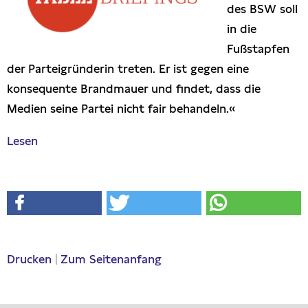
des BSW soll
Presseschau
in die
Fußstapfen
Publikationen
der Parteigründerin treten. Er ist gegen eine
konsequente Brandmauer und findet, dass die
Anfragen (Archivseite)
Medien seine Partei nicht fair behandeln.«
Lesen
Drucken
|
Zum Seitenanfang