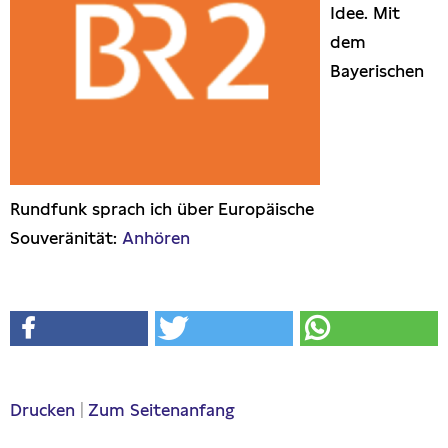
Idee. Mit
Presseschau
dem
Bayerischen
Publikationen
Anfragen (Archivseite)
Rundfunk sprach ich über Europäische
Souveränität:
Anhören
Drucken
|
Zum Seitenanfang