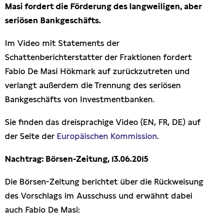
Masi fordert die Förderung des langweiligen, aber
Freihandel
seriösen Bankgeschäfts.
Im Video mit Statements der
Arbeit
Schattenberichterstatter der Fraktionen fordert
Hamburg
Fabio De Masi Hökmark auf zurückzutreten und
verlangt außerdem die Trennung des seriösen
Presse
Bankgeschäfts von Investmentbanken.
Sie finden das dreisprachige Video (EN, FR, DE) auf
der Seite der
Europäischen Kommission
.
Nachtrag: Börsen-Zeitung, 13.06.2015
Die Börsen-Zeitung berichtet über die Rückweisung
des Vorschlags im Ausschuss und erwähnt dabei
auch Fabio De Masi: