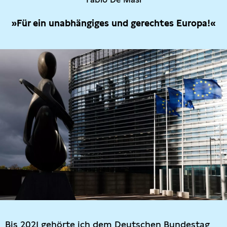
»Für ein unabhängiges und gerechtes Europa!«
Bis 2021 gehörte ich dem Deutschen Bundestag