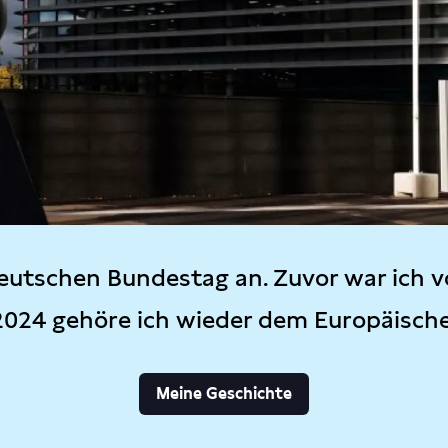
eutschen Bundestag an. Zuvor war ich v
2024 gehöre ich wieder dem Europäisch
Meine Geschichte