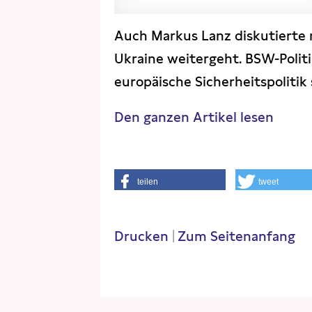
Auch Markus Lanz diskutierte m
Ukraine weitergeht. BSW-Politik
europäische Sicherheitspolitik 
Den ganzen Artikel lesen
teilen
tweet
Drucken
|
Zum Seitenanfang