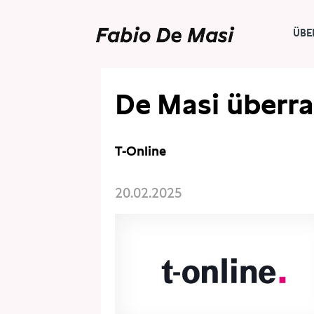
ÜBE
PRESSE
PRESSESCHAU
De Masi überra
T-Online
20.02.2025