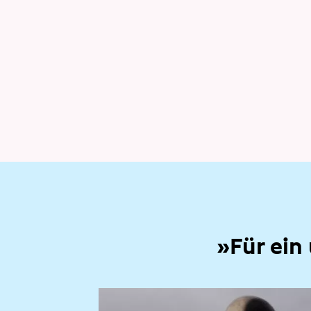
»Für ein