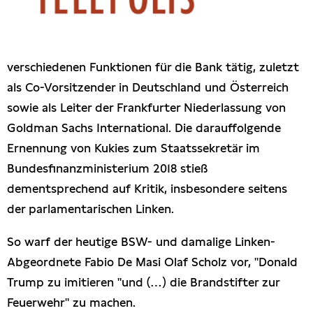
Presseschau
Publikationen
verschiedenen Funktionen für die Bank tätig, zuletzt
als Co-Vorsitzender in Deutschland und Österreich
Anfragen (Archivseite)
sowie als Leiter der Frankfurter Niederlassung von
Goldman Sachs International. Die darauffolgende
Ernennung von Kukies zum Staatssekretär im
Bundesfinanzministerium 2018 stieß
dementsprechend auf Kritik, insbesondere seitens
der parlamentarischen Linken.
So warf der heutige BSW- und damalige Linken-
Abgeordnete Fabio De Masi Olaf Scholz vor, "Donald
Trump zu imitieren "und (…) die Brandstifter zur
Feuerwehr" zu machen.